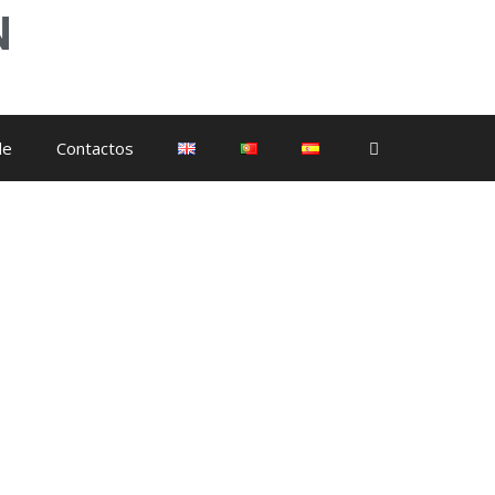
N
de
Contactos