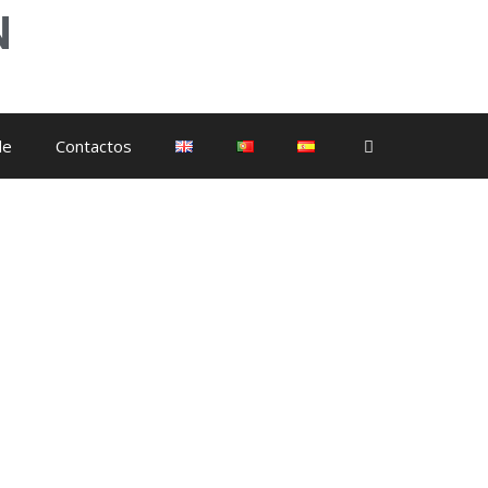
N
de
Contactos