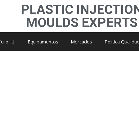
PLASTIC INJECTIO
MOULDS EXPERTS
olio
Equipamentos
Mercados
Politica Qualida